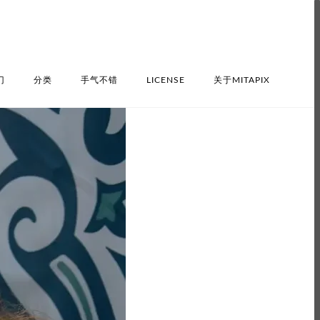
门
分类
手气不错
LICENSE
关于MITAPIX