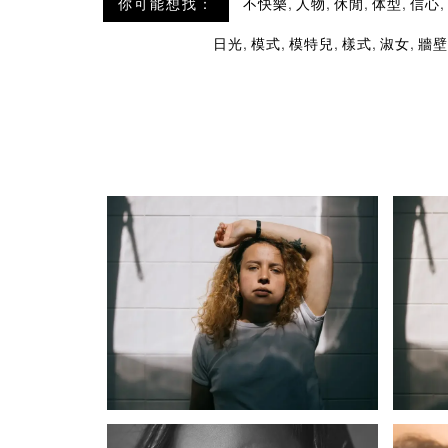
,
,
,
,
,
你可能想找：
不快樂
人物
休閒
体型
信心
,
,
,
,
,
日光
模式
模特兒
樣式
淑女
牆壁