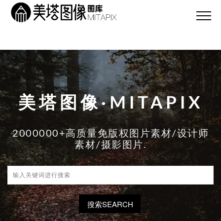
美塔图像·MITAPIX
2000000+高质量免版权图片素材/设计师
素材/摄影图片.
搜索SEARCH