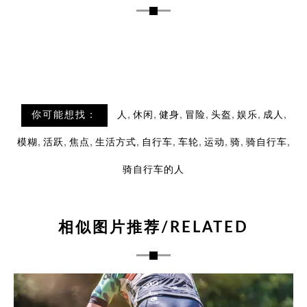
,
,
,
,
,
,
,
你可能想找：
人
休闲
健身
冒险
头盔
娱乐
成人
,
,
,
,
,
,
,
,
,
模糊
活跃
焦点
生活方式
自行车
车轮
运动
骑
骑自行车
骑自行车的人
相似图片推荐/RELATED