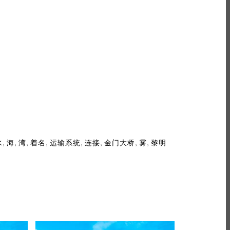
,
,
,
,
,
,
,
,
水
海
湾
着名
运输系统
连接
金门大桥
雾
黎明