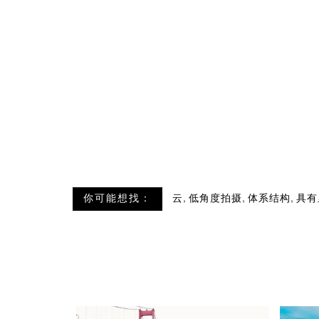
,
,
,
你可能想找：
云
低角度拍摄
体系结构
具有