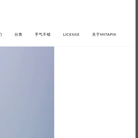
门
分类
手气不错
LICENSE
关于MITAPIX