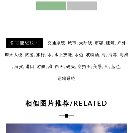
,
,
,
,
,
,
你可能想找：
交通系统
城市
天际线
市容
建筑
户外
,
,
,
,
,
,
,
,
,
摩天大楼
旅游
旅行
水
水上技能
水边
波特酒
海
海港
海湾
,
,
,
,
,
,
,
,
,
,
,
海滨
港口
游艇
湾
白天
码头
空拍图
美景
船
蓝色
运输系统
相似图片推荐/RELATED