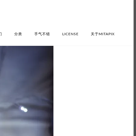
门
分类
手气不错
LICENSE
关于MITAPIX