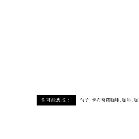
,
,
,
你可能想找：
勺子
卡布奇诺咖啡
咖啡
咖