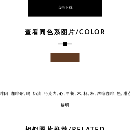
点击下载
查看同色系图片/COLOR
,
,
,
,
,
,
,
,
,
,
,
,
啡因
咖啡馆
喝
奶油
巧克力
心
早餐
木
杯
板
浓缩咖啡
热
甜
黎明
相似图片推荐/RELATED