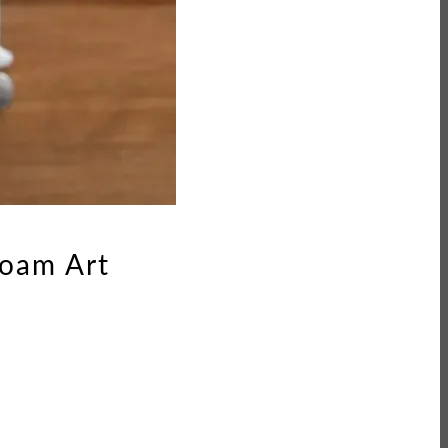
m Art