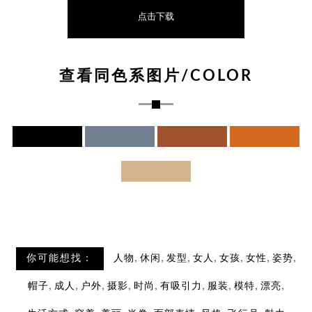
点击下载
查看同色系图片/COLOR
,
,
,
,
,
,
,
你可能想找：
人物
休闲
发型
女人
女孩
女性
姿势
,
,
,
,
,
,
,
,
,
帽子
成人
户外
摄影
时尚
有吸引力
服装
模特
漂亮