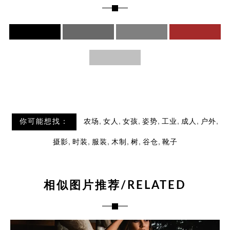
,
,
,
,
,
,
,
你可能想找：
农场
女人
女孩
姿势
工业
成人
户外
,
,
,
,
,
,
摄影
时装
服装
木制
树
谷仓
靴子
相似图片推荐/RELATED