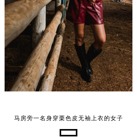
马房旁一名身穿栗色皮无袖上衣的女子