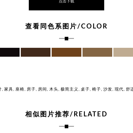
点击下载
查看同色系图片/COLOR
,
,
,
,
,
,
,
,
,
,
,
计
家具
座椅
房子
房间
木头
极简主义
桌子
椅子
沙发
现代
舒
相似图片推荐/RELATED