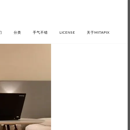
门
分类
手气不错
LICENSE
关于MITAPIX