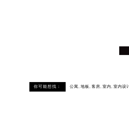
,
,
,
,
你可能想找：
公寓
地板
客房
室内
室内设