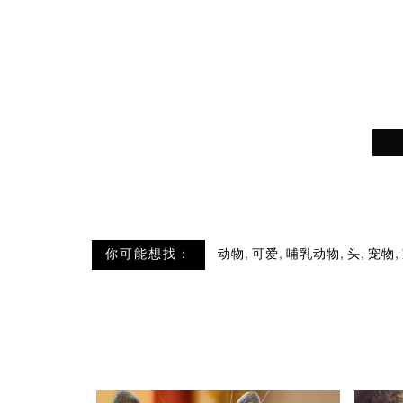
,
,
,
,
,
你可能想找：
动物
可爱
哺乳动物
头
宠物