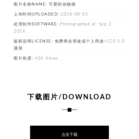
图片名称NAME:
可爱的动物猫
上传时间UPLOADED:
2018-08-02
处理软件SOFTWARE:
Photographed at: Sep 2,
2016
版权说明LICENSE:
免费商业用途或个人用途/CC0 1.0
通用
图片热度:
426 Views
下载图片/DOWNLOAD
点击下载