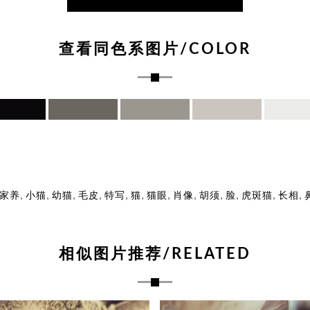
查看同色系图片/COLOR
,
,
,
,
,
,
,
,
,
,
,
,
家养
小猫
幼猫
毛皮
特写
猫
猫眼
肖像
胡须
脸
虎斑猫
长相
相似图片推荐/RELATED