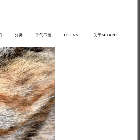
门
分类
手气不错
LICENSE
关于MITAPIX