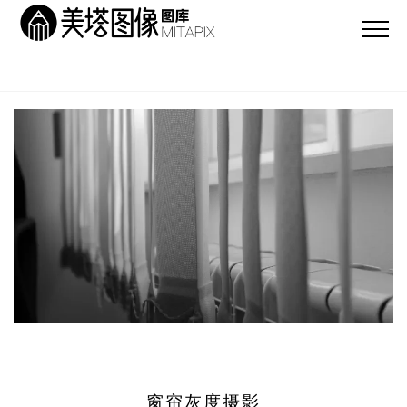
窗帘灰度摄影