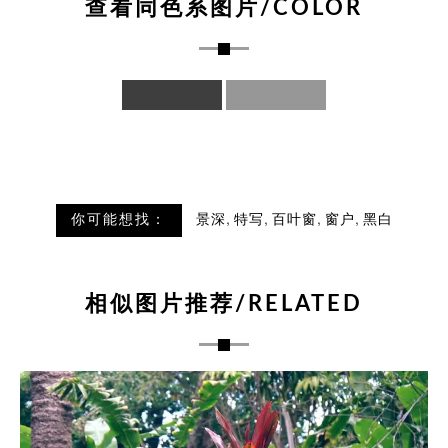
查看同色系图片/COLOR
,
,
,
,
你可能想找：
景深
特写
百叶窗
窗户
黑白
相似图片推荐/RELATED