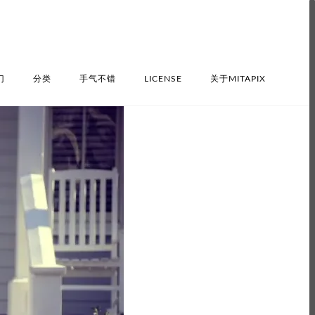
门
分类
手气不错
LICENSE
关于MITAPIX