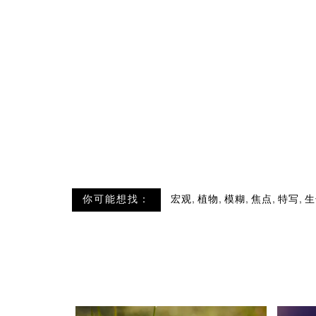
,
,
,
,
,
你可能想找：
宏观
植物
模糊
焦点
特写
生