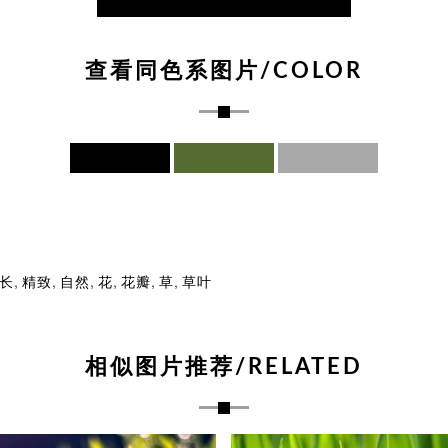
查看同色系图片/COLOR
,
,
,
,
,
,
长
精致
自然
花
花瓣
草
草叶
相似图片推荐/RELATED