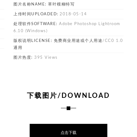
图片名称NAME:
草叶模糊特写
上传时间UPLOADED:
2018-05-14
处理软件SOFTWARE:
Adobe Photoshop Lightroom
6.10 (Windows)
版权说明LICENSE:
免费商业用途或个人用途/CC0 1.0
通用
图片热度:
395 Views
下载图片/DOWNLOAD
点击下载