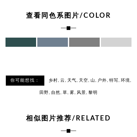
查看同色系图片/COLOR
,
,
,
,
,
,
,
,
你可能想找：
乡村
云
天气
天空
山
户外
特写
环境
,
,
,
,
,
田野
自然
草
雾
风景
黎明
相似图片推荐/RELATED