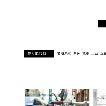
,
,
,
,
你可能想找：
交通系统
商务
城市
工业
座