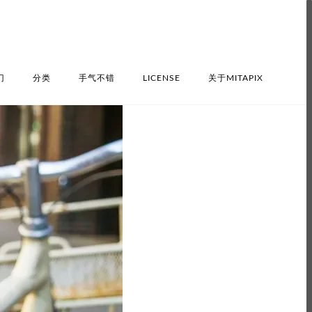
门
分类
手气不错
LICENSE
关于MITAPIX