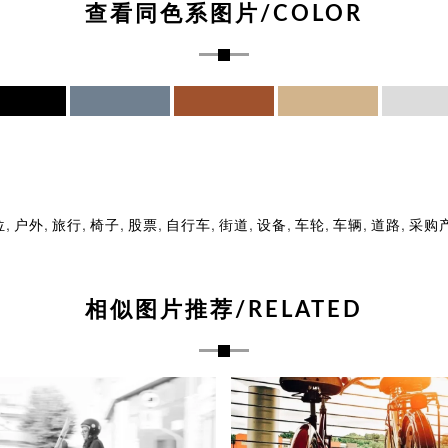
查看同色系图片/COLOR
,
,
,
,
,
,
,
,
,
,
,
位
户外
旅行
椅子
股票
自行车
街道
设备
车轮
车辆
道路
采购
相似图片推荐/RELATED