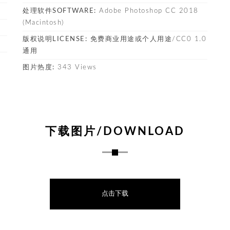
处理软件SOFTWARE:
Adobe Photoshop CC 2018
(Macintosh)
版权说明LICENSE:
免费商业用途或个人用途/CC0 1.0
通用
图片热度:
343 Views
下载图片/DOWNLOAD
点击下载