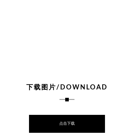
下载图片/DOWNLOAD
点击下载