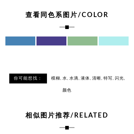
查看同色系图片/COLOR
,
,
,
,
,
,
,
你可能想找：
模糊
水
水滴
液体
清晰
特写
闪光
颜色
相似图片推荐/RELATED