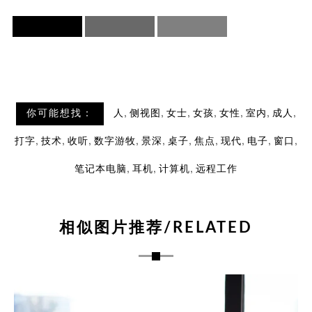
,
,
,
,
,
,
,
你可能想找：
人
侧视图
女士
女孩
女性
室内
成人
,
,
,
,
,
,
,
,
,
,
打字
技术
收听
数字游牧
景深
桌子
焦点
现代
电子
窗口
,
,
,
笔记本电脑
耳机
计算机
远程工作
相似图片推荐/RELATED