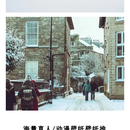
海量真人/动漫壁纸壁纸推