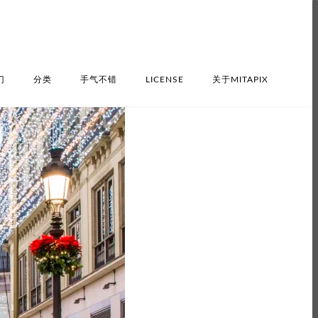
门
分类
手气不错
LICENSE
关于MITAPIX