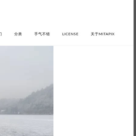
门
分类
手气不错
LICENSE
关于MITAPIX