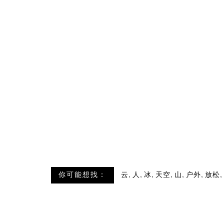
,
,
,
,
,
,
,
你可能想找：
云
人
冰
天空
山
户外
放松